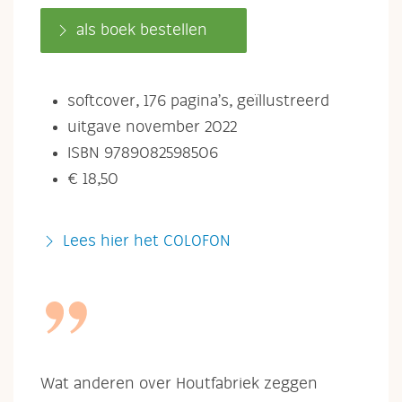
als boek bestellen
softcover, 176 pagina’s, geïllustreerd
uitgave november 2022
ISBN 9789082598506
€ 18,50
Lees hier het COLOFON
Wat anderen over Houtfabriek zeggen