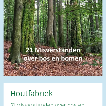
Houtfabriek
21 Misverstanden over bos en