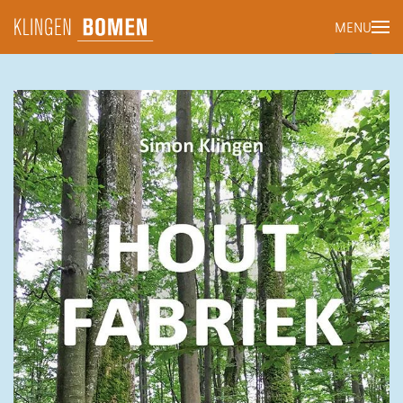
MENU
Terug naar hoofdinhoud