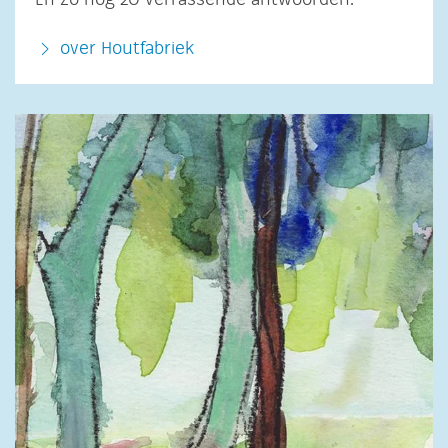
En zo nog 20 verrassende antwoorden.
over Houtfabriek