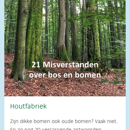
Houtfabriek
Zijn dikke bomen ook oude bomen? Vaak niet.