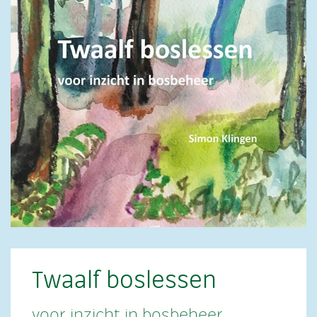
Twaalf boslessen
voor inzicht in bosbeheer