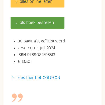
alles online lezen
als boek bestellen
96 pagina’s, geïllustreerd
zesde druk juli 2024
ISBN 9789082598513
€ 13,50
Lees hier het COLOFON