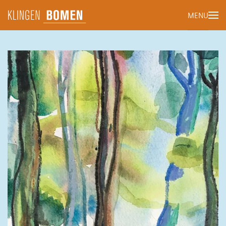
MENU
Terug naar hoofdinhoud