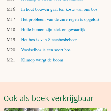
M16
In hout bouwen gaat ten koste van ons bos
M17
Het probleem van de zure regen is opgelost
M18
Holle bomen zijn ziek en gevaarlijk
M19
Het bos is van Staatsbosbeheer
M20
Voedselbos is een soort bos
M21
Klimop wurgt de boom
Ook als boek verkrijgbaar