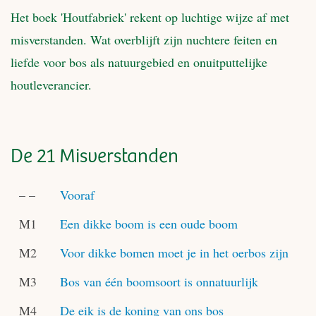
Het boek 'Houtfabriek' rekent op luchtige wijze af met
misverstanden. Wat overblijft zijn nuchtere feiten en
liefde voor bos als natuurgebied en onuitputtelijke
houtleverancier.
De 21 Misverstanden
– –
Vooraf
M1
Een dikke boom is een oude boom
M2
Voor dikke bomen moet je in het oerbos zijn
M3
Bos van één boomsoort is onnatuurlijk
M4
De eik is de koning van ons bos