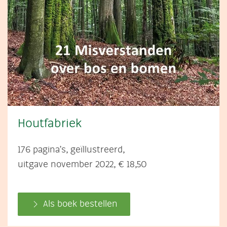
Houtfabriek
176 pagina’s, geïllustreerd,
uitgave november 2022, € 18,50
Als boek bestellen