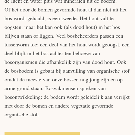
de lucht en water plus wat mineralen uit de bodem.
Of het door de bomen gevormde hout al dan niet uit het
bos wordt gehaald, is een tweede. Het hout valt te
oogsten, maar het kan ook (als dood hout) in het bos
blijven staan of liggen. Veel bosbeheerders passen een
tussenvorm toe: een deel van het hout wordt geoogst, een
deel blijft in het bos achter ten behoeve van
bosorganismen die afhankelijk zijn van dood hout. Ook
de bosbodem is gebaat bij aanvulling van organische stof
omdat de meeste van onze bossen nog jong zijn en op
arme grond staan. Bosvakmensen spreken van
bosontwikkeling: de bodem wordt geleidelijk aan verrijkt
met door de bomen en andere vegetatie gevormde
organische stof.