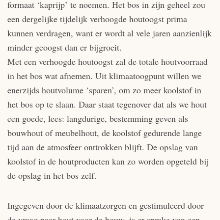
formaat ‘kaprijp’ te noemen. Het bos in zijn geheel zou
een dergelijke tijdelijk verhoogde houtoogst prima
kunnen verdragen, want er wordt al vele jaren aanzienlijk
minder geoogst dan er bijgroeit.
Met een verhoogde houtoogst zal de totale houtvoorraad
in het bos wat afnemen. Uit klimaatoogpunt willen we
enerzijds houtvolume ‘sparen’, om zo meer koolstof in
het bos op te slaan. Daar staat tegenover dat als we hout
een goede, lees: langdurige, bestemming geven als
bouwhout of meubelhout, de koolstof gedurende lange
tijd aan de atmosfeer onttrokken blijft. De opslag van
koolstof in de houtproducten kan zo worden opgeteld bij
de opslag in het bos zelf.
Ingegeven door de klimaatzorgen en gestimuleerd door
de vraag naar hout voor de bouw, is er sprake van een