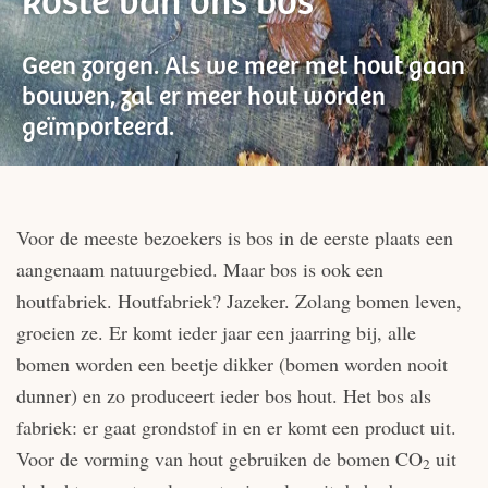
koste van ons bos
Geen zorgen.
Als we meer met hout gaan
bouwen, zal er meer hout worden
geïmporteerd.
Voor de meeste bezoekers is bos in de eerste plaats een
aangenaam natuurgebied. Maar bos is ook een
houtfabriek. Houtfabriek? Jazeker. Zolang bomen leven,
groeien ze. Er komt ieder jaar een jaarring bij, alle
bomen worden een beetje dikker (bomen worden nooit
dunner) en zo produceert ieder bos hout. Het bos als
fabriek: er gaat grondstof in en er komt een product uit.
Voor de vorming van hout gebruiken de bomen CO
uit
2