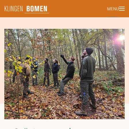
MENU
Terug naar hoofdinhoud