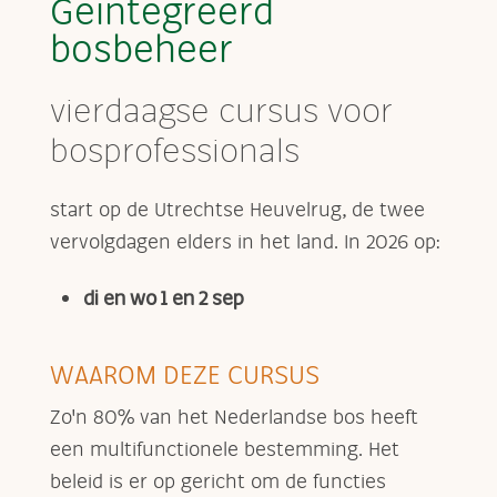
Geïntegreerd
bosbeheer
vierdaagse cursus voor
bosprofessionals
start op de Utrechtse Heuvelrug, de twee
vervolgdagen elders in het land. In 2026 op:
di en wo 1 en 2 sep
WAAROM DEZE CURSUS
Zo'n 80% van het Nederlandse bos heeft
een multifunctionele bestemming. Het
beleid is er op gericht om de functies