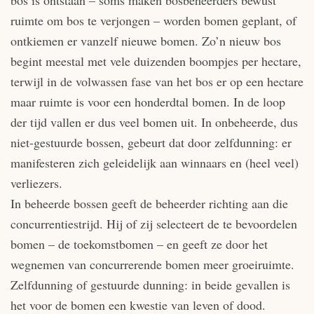
ruimte om bos te verjongen – worden bomen geplant, of
ontkiemen er vanzelf nieuwe bomen. Zo’n nieuw bos
begint meestal met vele duizenden boompjes per hectare,
terwijl in de volwassen fase van het bos er op een hectare
maar ruimte is voor een honderdtal bomen. In de loop
der tijd vallen er dus veel bomen uit. In onbeheerde, dus
niet-gestuurde bossen, gebeurt dat door zelfdunning: er
manifesteren zich geleidelijk aan winnaars en (heel veel)
verliezers.
In beheerde bossen geeft de beheerder richting aan die
concurrentiestrijd. Hij of zij selecteert de te bevoordelen
bomen – de toekomstbomen – en geeft ze door het
wegnemen van concurrerende bomen meer groeiruimte.
Zelfdunning of gestuurde dunning: in beide gevallen is
het voor de bomen een kwestie van leven of dood.