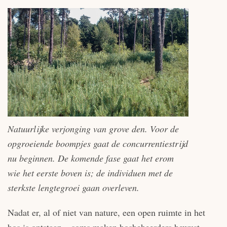
Natuurlijke verjonging van grove den. Voor de
opgroeiende boompjes gaat de concurrentiestrijd
nu beginnen. De komende fase gaat het erom
wie het eerste boven is; de individuen met de
sterkste lengtegroei gaan overleven.
Nadat er, al of niet van nature, een open ruimte in het
bos is ontstaan – soms maken bosbeheerders bewust