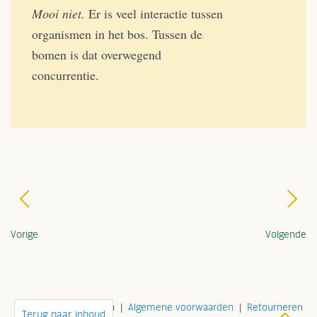
Mooi niet.
Er is veel interactie tussen
organismen in het bos. Tussen de
bomen is dat overwegend
concurrentie.
Vorige
Volgende
©
2026 Klingen Bomen
|
Algemene voorwaarden
|
Retourneren
Terug naar inhoud