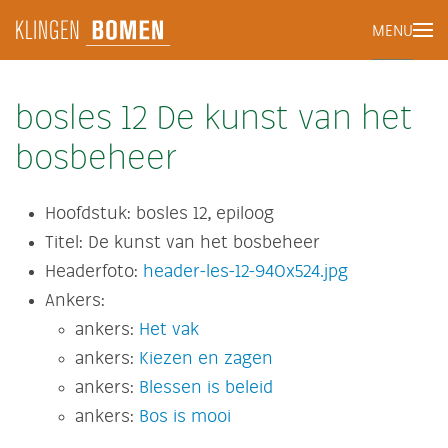
MENU
Terug naar hoofdinhoud
bosles 12 De kunst van het
bosbeheer
Hoofdstuk:
bosles 12, epiloog
Titel:
De kunst van het bosbeheer
Headerfoto:
header-les-12-940x524.jpg
Ankers:
ankers:
Het vak
ankers:
Kiezen en zagen
ankers:
Blessen is beleid
ankers:
Bos is mooi