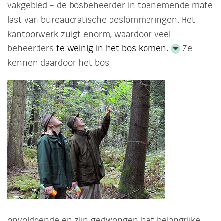
vakgebied – de bosbeheerder in toenemende mate
last van bureaucratische beslommeringen. Het
kantoorwerk zuigt enorm, waardoor veel
beheerders
te weinig in het bos komen.
Ze
kennen daardoor het bos
onvoldoende en zijn gedwongen het belangrijke