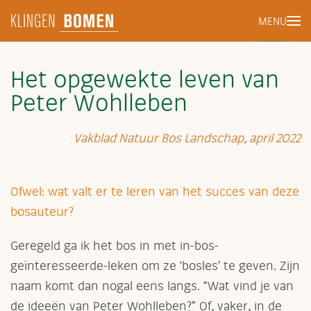
MENU
Terug naar hoofdinhoud
Het opgewekte leven van
Peter Wohlleben
Vakblad Natuur Bos Landschap, april 2022
Ofwel: wat valt er te leren van het succes van deze
bosauteur?
Geregeld ga ik het bos in met in-bos-
geïnteresseerde-leken om ze ‘bosles’ te geven. Zijn
naam komt dan nogal eens langs. “Wat vind je van
de ideeën van Peter Wohlleben?” Of, vaker, in de