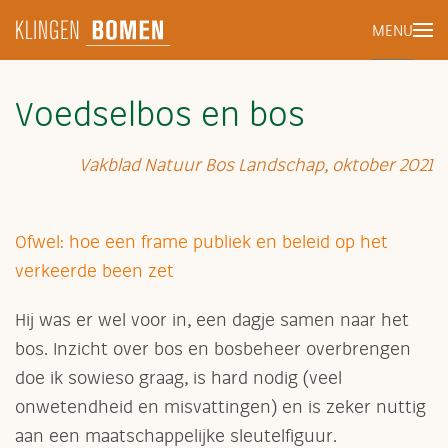
MENU
Terug naar hoofdinhoud
Voedselbos en bos
Vakblad Natuur Bos Landschap, oktober 2021
Ofwel: hoe een frame publiek en beleid op het
verkeerde been zet
Hij was er wel voor in, een dagje samen naar het
bos. Inzicht over bos en bosbeheer overbrengen
doe ik sowieso graag, is hard nodig (veel
onwetendheid en misvattingen) en is zeker nuttig
aan een maatschappelijke sleutelfiguur.