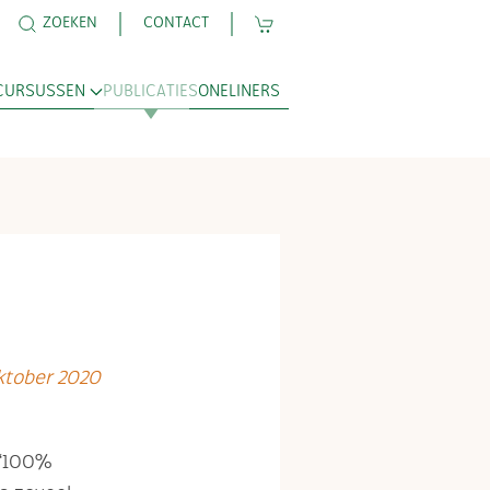
ZOEKEN
CONTACT
CURSUSSEN
PUBLICATIES
ONELINERS
ktober 2020
 ‘100%