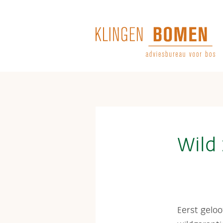
Terug naar hoofdinhoud
Wild 
Eerst geloo