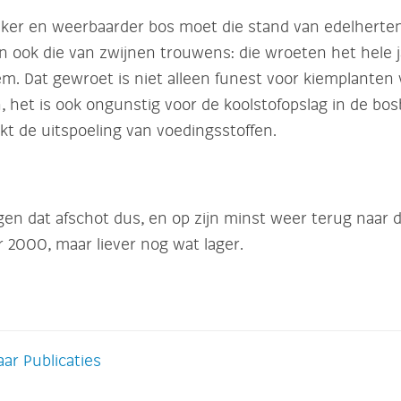
jker en weerbaarder bos moet die stand van edelherten 
 ook die van zwijnen trouwens: die wroeten het hele j
m. Dat gewroet is niet alleen funest voor kiemplante
n, het is ook ongunstig voor de koolstofopslag in de b
kt de uitspoeling van voedingsstoffen.
en dat afschot dus, en op zijn minst weer terug naar 
r 2000, maar liever nog wat lager.
ar Publicaties