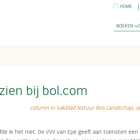
HOME
BOEKEN
zien bij bol.com
column in Vakblad Natuur Bos Landschap, o
fde ik het niet. De VVV van Epe geeft aan toeristen een