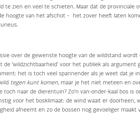
ild te zien en veel te schieten. Maar dat de provinciale 
 de hoogte van het afschot – het zover heeft laten kom
curieus.
ussie over de gewenste hoogte van de wildstand wordt 
st de ‘wildzichtbaarheid’ voor het publiek als argument 
ment: het is toch veel spannender als je weet dat je i
wild
tegen
kunt
komen
, maar je het niet meteen en ove
e toch naar de dierentuin? Zo’n van-onder-kaal bos is 
stig voor het bosklimaat: de wind waait er doorheen,
igheid afneemt en zo de bossen nog gevoeliger maakt 