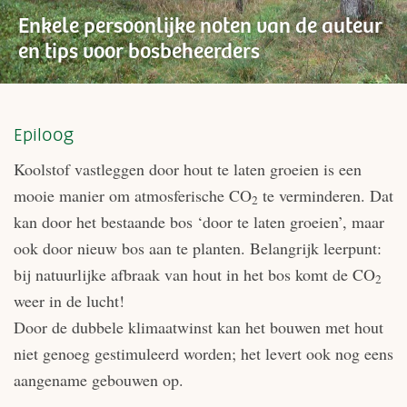
Enkele persoonlijke noten van de auteur
en tips voor bosbeheerders
Epiloog
Koolstof vastleggen door hout te laten groeien is een
mooie manier om atmosferische CO
te verminderen. Dat
2
kan door het bestaande bos ‘door te laten groeien’, maar
ook door nieuw bos aan te planten. Belangrijk leerpunt:
bij natuurlijke afbraak van hout in het bos komt de CO
2
weer in de lucht!
Door de dubbele klimaatwinst kan het bouwen met hout
niet genoeg gestimuleerd worden; het levert ook nog eens
aangename gebouwen op.