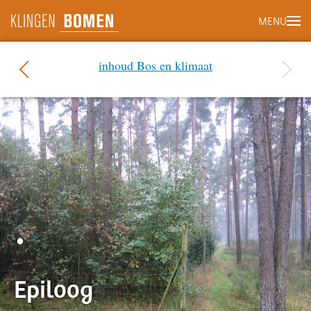
MENU
Terug naar hoofdinhoud
inhoud Bos en klimaat
•
Epiloog