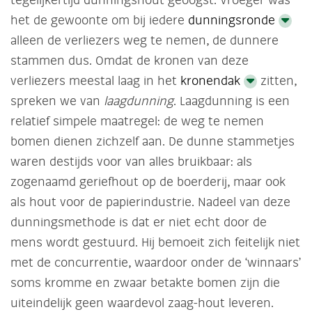
tegelijkertijd dunningshout geoogst. Vroeger was
het de gewoonte om bij iedere
dunningsronde
alleen de verliezers weg te nemen, de dunnere
stammen dus. Omdat de kronen van deze
verliezers meestal laag in het
kronendak
zitten,
spreken we van
laagdunning
. Laagdunning is een
relatief simpele maatregel: de weg te nemen
bomen dienen zichzelf aan. De dunne stammetjes
waren destijds voor van alles bruikbaar: als
zogenaamd geriefhout op de boerderij, maar ook
als hout voor de papierindustrie. Nadeel van deze
dunningsmethode is dat er niet echt door de
mens wordt gestuurd. Hij bemoeit zich feitelijk niet
met de concurrentie, waardoor onder de ‘winnaars’
soms kromme en zwaar betakte bomen zijn die
uiteindelijk geen waardevol zaag-hout leveren.