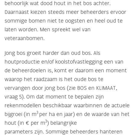
behoorlijk wat dood hout in het bos achter.
Daarnaast kiezen steeds meer beheerders ervoor
sommige bomen niet te oogsten en heel oud te
laten worden. Men spreekt wel van
veteraanbomen.
Jong bos groeit harder dan oud bos. Als
houtproductie en/of koolstofvastlegging een van
de beheerdoelen is, komt er daarom een moment
waarop het raadzaam is het oude bos te
vervangen door jong bos (zie BOS en KLIMAAT,
vraag 5). Om dat moment te bepalen zijn
rekenmodellen beschikbaar waarbinnen de actuele
3
bijgroei (in m
per ha en jaar) en de waarde van het
3
hout (in € per m
) belangrijke
parameters zijn. Sommige beheerders hanteren