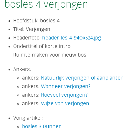
bosles 4 Verjongen
Hoofdstuk:
bosles 4
Titel:
Verjongen
Headerfoto:
header-les-4-940x524.jpg
Ondertitel of korte intro:
Ruimte maken voor nieuw bos
Ankers:
ankers:
Natuurlijk verjongen of aanplanten
ankers:
Wanneer verjongen?
ankers:
Hoeveel verjongen?
ankers:
Wijze van verjongen
Vorig artikel:
bosles 3 Dunnen