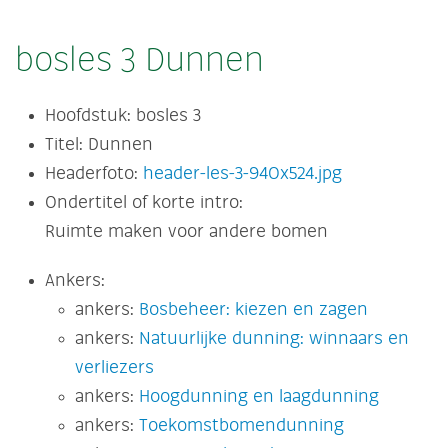
bosles 3 Dunnen
Hoofdstuk:
bosles 3
Titel:
Dunnen
Headerfoto:
header-les-3-940x524.jpg
Ondertitel of korte intro:
Ruimte maken voor andere bomen
Ankers:
ankers:
Bosbeheer: kiezen en zagen
ankers:
Natuurlijke dunning: winnaars en
verliezers
ankers:
Hoogdunning en laagdunning
ankers:
Toekomstbomendunning