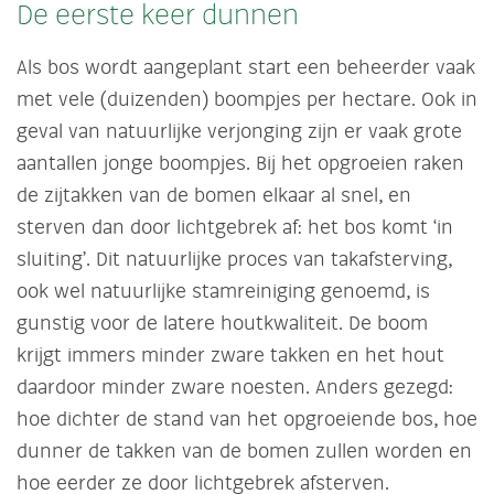
De eerste keer dunnen
Als bos wordt aangeplant start een beheerder vaak
met vele (duizenden) boompjes per hectare. Ook in
geval van natuurlijke verjonging zijn er vaak grote
aantallen jonge boompjes. Bij het opgroeien raken
de zijtakken van de bomen elkaar al snel, en
sterven dan door lichtgebrek af: het bos komt ‘in
sluiting’. Dit natuurlijke proces van takafsterving,
ook wel natuurlijke stamreiniging genoemd, is
gunstig voor de latere houtkwaliteit. De boom
krijgt immers minder zware takken en het hout
daardoor minder zware noesten. Anders gezegd:
hoe dichter de stand van het opgroeiende bos, hoe
dunner de takken van de bomen zullen worden en
hoe eerder ze door lichtgebrek afsterven.