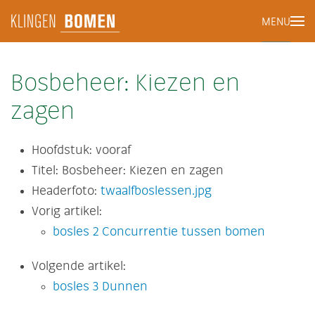
MENU
Terug naar hoofdinhoud
Bosbeheer: Kiezen en
zagen
Hoofdstuk:
vooraf
Titel:
Bosbeheer: Kiezen en zagen
Headerfoto:
twaalfboslessen.jpg
Vorig artikel:
bosles 2 Concurrentie tussen bomen
Volgende artikel:
bosles 3 Dunnen