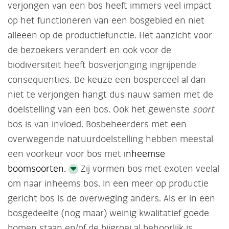
verjongen van een bos heeft immers veel impact
op het functioneren van een bosgebied en niet
alleeen op de productiefunctie. Het aanzicht voor
de bezoekers verandert en ook voor de
biodiversiteit heeft bosverjonging ingrijpende
consequenties. De keuze een bosperceel al dan
niet te verjongen hangt dus nauw samen met de
doelstelling van een bos. Ook het gewenste
soort
bos is van invloed. Bosbeheerders met een
overwegende natuurdoelstelling hebben meestal
een voorkeur voor bos met
inheemse
boomsoorten.
Zij vormen bos met exoten veelal
om naar inheems bos. In een meer op productie
gericht bos is de overweging anders. Als er in een
bosgedeelte (nog maar) weinig kwalitatief goede
bomen staan en/of de bijgroei al behoorlijk is