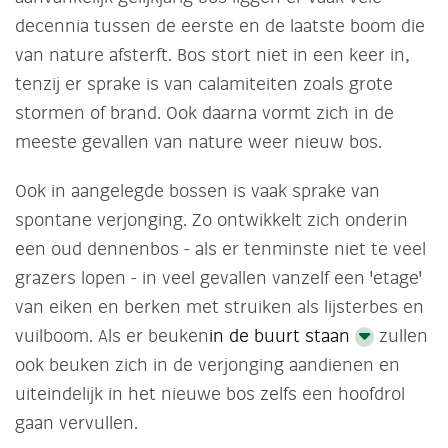
decennia tussen de eerste en de laatste boom die
van nature afsterft. Bos stort niet in een keer in,
tenzij er sprake is van calamiteiten zoals grote
stormen of brand. Ook daarna vormt zich in de
meeste gevallen van nature weer nieuw bos.
Ook in aangelegde bossen is vaak sprake van
spontane verjonging. Zo ontwikkelt zich onderin
een oud dennenbos - als er tenminste niet te veel
grazers lopen - in veel gevallen vanzelf een 'etage'
van eiken en berken met struiken als lijsterbes en
vuilboom. Als er beuken
in de buurt staan
zullen
ook beuken zich in de verjonging aandienen en
uiteindelijk in het nieuwe bos zelfs een hoofdrol
gaan vervullen.