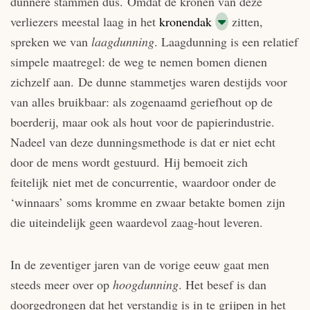
dunnere stammen dus. Omdat de kronen van deze
verliezers meestal laag in het
kronendak
zitten,
spreken we van
laagdunning
. Laagdunning is een relatief
simpele maatregel: de weg te nemen bomen dienen
zichzelf aan. De dunne stammetjes waren destijds voor
van alles bruikbaar: als zogenaamd geriefhout op de
boerderij, maar ook als hout voor de papierindustrie.
Nadeel van deze dunningsmethode is dat er niet echt
door de mens wordt gestuurd. Hij bemoeit zich
feitelijk niet met de concurrentie, waardoor onder de
‘winnaars’ soms kromme en zwaar betakte bomen zijn
die uiteindelijk geen waardevol zaag-hout leveren.
In de zeventiger jaren van de vorige eeuw gaat men
steeds meer over op
hoogdunning
. Het besef is dan
doorgedrongen dat het verstandig is in te grijpen in het