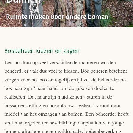
Ruimte maken voor andere bomen
Bosbeheer: kiezen en zagen
Een bos kan op veel verschillende manieren worden
beheerd, er valt dus veel te kiezen. Bos beheren betekent
zorgen voor het bos en tegelijkertijd zet de beheerder het
bos naar zijn / haar hand, om de gekozen doelen te
realiseren. Dat naar zijn hand zetten - sturen in de
bossamenstelling en bosopbouw - gebeurt vooral door
middel van het omzagen van bomen. Een beheerder heeft
veel maatregelen ter beschikking: aanplanten van jonge
bomen, afrasteren tegen wildschade, bodembewerking