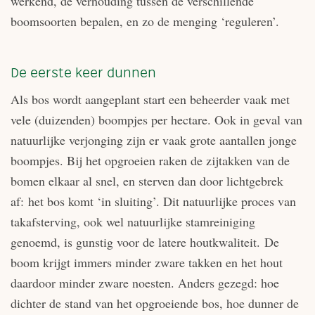
werkend, de verhouding tussen de verschillende
boomsoorten bepalen, en zo de menging ‘reguleren’.
De eerste keer dunnen
Als bos wordt aangeplant start een beheerder vaak met
vele (duizenden) boompjes per hectare. Ook in geval van
natuurlijke verjonging zijn er vaak grote aantallen jonge
boompjes. Bij het opgroeien raken de zijtakken van de
bomen elkaar al snel, en sterven dan door lichtgebrek
af: het bos komt ‘in sluiting’. Dit natuurlijke proces van
takafsterving, ook wel natuurlijke stamreiniging
genoemd, is gunstig voor de latere houtkwaliteit. De
boom krijgt immers minder zware takken en het hout
daardoor minder zware noesten. Anders gezegd: hoe
dichter de stand van het opgroeiende bos, hoe dunner de