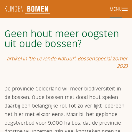
MENU
Terug naar hoofdinhoud
Geen hout meer oogsten
uit oude bossen?
artikel in ‘De Levende Natuur’, Bossenspecial zomer
2023
De provincie Gelderland wil meer biodiversiteit in
de bossen. Oude bossen met dood hout spelen
daarbij een belangrijke rol. Tot zo ver lijkt iedereen
het hier met elkaar eens. Maar bij het geplande
oogstverbod voor 9.000 ha bos, dat de provincie
daartoe wil inzetten, zijn veel kanttekeningen te