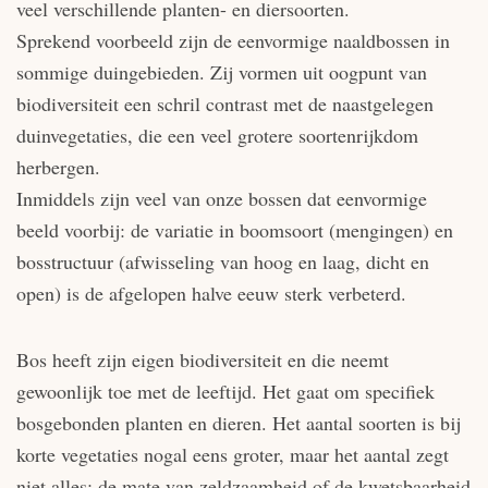
veel verschillende planten- en diersoorten.
Sprekend voorbeeld zijn de eenvormige naaldbossen in
sommige duingebieden. Zij vormen uit oogpunt van
biodiversiteit een schril contrast met de naastgelegen
duinvegetaties, die een veel grotere soortenrijkdom
herbergen.
Inmiddels zijn veel van onze bossen dat eenvormige
beeld voorbij: de variatie in boomsoort (mengingen) en
bosstructuur (afwisseling van hoog en laag, dicht en
open) is de afgelopen halve eeuw sterk verbeterd.
Bos heeft zijn eigen biodiversiteit en die neemt
gewoonlijk toe met de leeftijd. Het gaat om specifiek
bosgebonden planten en dieren. Het aantal soorten is bij
korte vegetaties nogal eens groter, maar het aantal zegt
niet alles: de mate van zeldzaamheid of de kwetsbaarheid