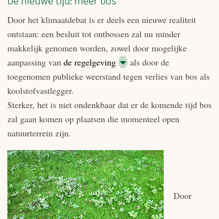
De nieuwe tijd: méér bos
Door het klimaatdebat is er deels een nieuwe realiteit
ontstaan: een besluit tot ontbossen zal nu minder
makkelijk genomen worden, zowel door mogelijke
aanpassing van
de regelgeving
als door de
toegenomen publieke weerstand tegen verlies van bos als
koolstofvastlegger.
Sterker, het is niet ondenkbaar dat er de komende tijd bos
zal gaan komen op plaatsen die momenteel open
natuurterrein zijn.
Door