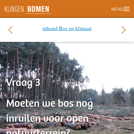
MENU
Terug naar hoofdinhoud
inhoud Bos en klimaat
Vraag 3
Moeten we bos nog
inruilen voor open
natuurterrein?