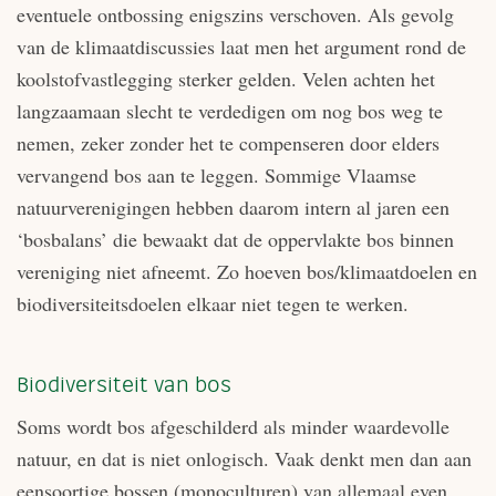
eventuele ontbossing enigszins verschoven. Als gevolg
van de klimaatdiscussies laat men het argument rond de
koolstofvastlegging sterker gelden. Velen achten het
langzaamaan slecht te verdedigen om nog bos weg te
nemen, zeker zonder het te compenseren door elders
vervangend bos aan te leggen. Sommige Vlaamse
natuurverenigingen hebben daarom intern al jaren een
‘bosbalans’ die bewaakt dat de oppervlakte bos binnen
vereniging niet afneemt. Zo hoeven bos/klimaatdoelen en
biodiversiteitsdoelen elkaar niet tegen te werken.
Biodiversiteit van bos
Soms wordt bos afgeschilderd als minder waardevolle
natuur, en dat is niet onlogisch. Vaak denkt men dan aan
eensoortige bossen (monoculturen) van allemaal even