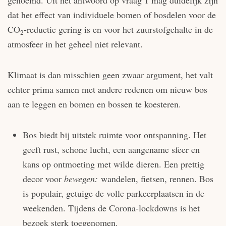
genoemd. Uit het antwoord op vraag 1 mag duidelijk zijn
dat het effect van individuele bomen of bosdelen voor de
CO
-reductie gering is en voor het zuurstofgehalte in de
2
atmosfeer in het geheel niet relevant.
Klimaat is dan misschien geen zwaar argument, het valt
echter prima samen met andere redenen om nieuw bos
aan te leggen en bomen en bossen te koesteren.
Bos biedt bij uitstek ruimte voor ontspanning. Het
geeft rust, schone lucht, een aangename sfeer en
kans op ontmoeting met wilde dieren. Een prettig
decor voor
bewegen:
wandelen, fietsen, rennen. Bos
is populair, getuige de volle parkeerplaatsen in de
weekenden. Tijdens de Corona-lockdowns is het
bezoek sterk toegenomen.