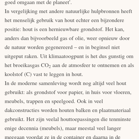
goed omgaan met de planeet’.
In vergelijking met andere natuurlijke hulpbronnen heeft
het menselijk gebruik van hout echter een bijzondere
positie: hout is een hernieuwbare grondstof. Het kan,
anders dan bijvoorbeeld gas of olie, weer opnieuw door
de natuur worden gegenereerd – en in beginsel niet
uitgeput raken. Uit klimaatoogpunt is het dus gunstig om
het broeikasgas CO
aan de atmosfeer te ontnemen en als
2
koolstof (C) vast te leggen in hout.
In de moderne samenleving wordt nog altijd veel hout
gebruikt: als grondstof voor papier, in huis voor vloeren,
meubels, trappen en speelgoed. Ook in veel
dakconstructies worden houten balken en plaatmateriaal
gebruikt. Het zijn veelal houttoepassingen die tenminste
enige decennia (meubels), maar meestal veel langer
meegaan voordat ze in de container en daarna in de