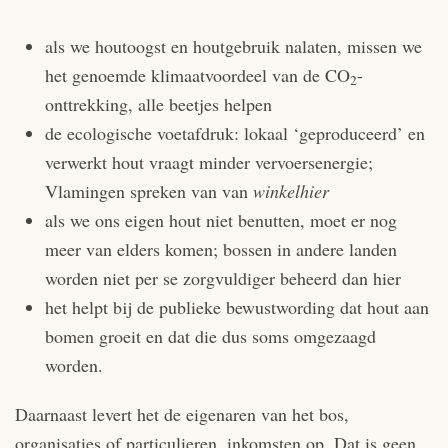
als we houtoogst en houtgebruik nalaten, missen we
het genoemde klimaatvoordeel van de CO
-
2
onttrekking, alle beetjes helpen
de ecologische voetafdruk: lokaal ‘geproduceerd’ en
verwerkt hout vraagt minder vervoersenergie;
Vlamingen spreken van van
winkelhier
als we ons eigen hout niet benutten, moet er nog
meer van elders komen; bossen in andere landen
worden niet per se zorgvuldiger beheerd dan hier
het helpt bij de publieke bewustwording dat hout aan
bomen groeit en dat die dus soms omgezaagd
worden.
Daarnaast levert het de eigenaren van het bos,
organisaties of particulieren, inkomsten op. Dat is geen