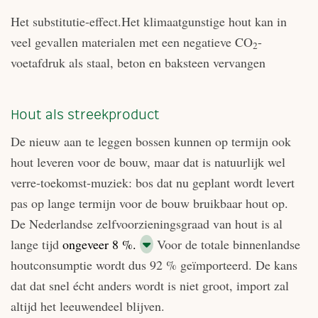
Het substitutie-effect.Het klimaatgunstige hout kan in
veel gevallen materialen met een negatieve CO
-
2
voetafdruk als staal, beton en baksteen vervangen
Hout als streekproduct
De nieuw aan te leggen bossen kunnen op termijn ook
hout leveren voor de bouw, maar dat is natuurlijk wel
verre-toekomst-muziek: bos dat nu geplant wordt levert
pas op lange termijn voor de bouw bruikbaar hout op.
De Nederlandse zelfvoorzieningsgraad van hout is al
lange tijd
ongeveer 8 %.
Voor de totale binnenlandse
houtconsumptie wordt dus 92 % geïmporteerd. De kans
dat dat snel écht anders wordt is niet groot, import zal
altijd het leeuwendeel blijven.