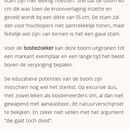
stam zijn met weinig noesten. Stel dat de boom 40
cm dik was toen de kroonverlaging inzette en
geveld wordt bij een dikte van 55 cm. De stam zal
dan voor houtkopers niet aantrekkelijk tonen, maar
feitelijk wel zijn: van binnen is het een gave stam.
Voor de
bosbezoeker
kan deze boom uitgroeien tot
een markant exemplaar en een lange tijd het beeld
boven de verjonging bepalen.
De educatieve potenties van de boom zijn
misschien nog wel het sterkst. Op excursie dus,
met zowel leken als bosbeheerders om, al dan niet
gewapend met aanwasboor, dit natuurverschijnsel
te bekijken. En zeker niet vellen met het argument
“die gaat toch dood”.