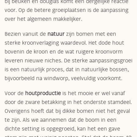
bij beuken en douglas komt een dergelijke reactie
voor. Op de betere groeiplaatsen is de aanpassing
over het algemeen makkelijker.
Bezien vanuit de
natuur
zijn bomen met een
sterke kroonverlaging waardevol. Het dode hout
bovenin de kroon en de wat ruigere kroonvorm
leveren nieuwe niches. De sterke aanpassingsgroei
is een natuurlijk proces, dat in natuurlijke bossen,
bijvoorbeeld na windworp, veelvuldig voorkomt.
Voor de
houtproductie
is het mooie er wel vanaf
door de zware betakking in het onderste stamdeel.
Overigens hoeft dat bij dikke bomen niet het geval
te zijn. Als we aannemen dat de boom in een
dichte setting is opgegroeid, kan het een gave