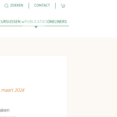
ZOEKEN
CONTACT
CURSUSSEN
PUBLICATIES
ONELINERS
 maart 2024
maken