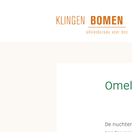
Terug naar hoofdinhoud
Omel
De nuchter