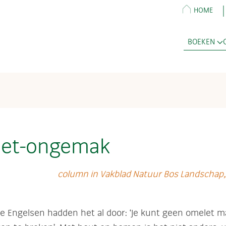
HOME
BOEKEN
et-ongemak
column in Vakblad Natuur Bos Landschap,
e Engelsen hadden het al door: ‘Je kunt geen omelet 