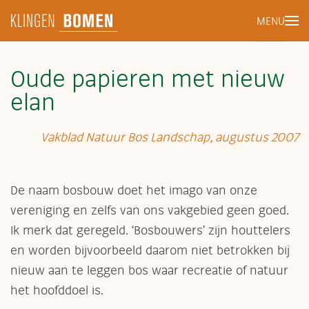
MENU
Terug naar hoofdinhoud
Oude papieren met nieuw
elan
Vakblad Natuur Bos Landschap, augustus 2007
De naam bosbouw doet het imago van onze
vereniging en zelfs van ons vakgebied geen goed.
Ik merk dat geregeld. ‘Bosbouwers’ zijn houttelers
en worden bijvoorbeeld daarom niet betrokken bij
nieuw aan te leggen bos waar recreatie of natuur
het hoofddoel is.