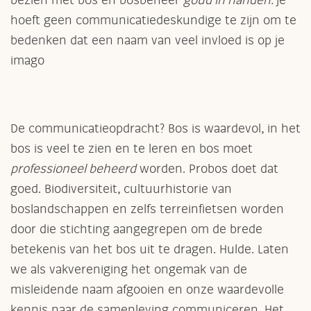
bezien met bos en bosbeheer
goud in handen.
Je
hoeft geen communicatiedeskundige te zijn om te
bedenken dat een naam van veel invloed is op je
imago
De communicatieopdracht? Bos is waardevol, in het
bos is veel te zien en te leren en bos moet
professioneel beheerd
worden. Probos doet dat
goed. Biodiversiteit, cultuurhistorie van
boslandschappen en zelfs terreinfietsen worden
door die stichting aangegrepen om de brede
betekenis van het bos uit te dragen. Hulde. Laten
we als vakvereniging het ongemak van de
misleidende naam afgooien en onze waardevolle
kennis naar de samenleving communiceren. Het